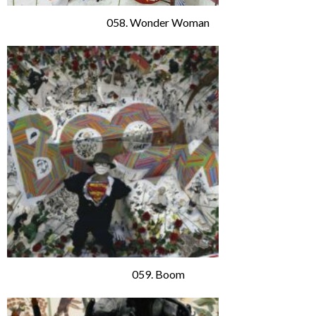
058. Wonder Woman
059. Boom