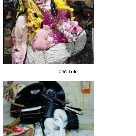
036. Lolo