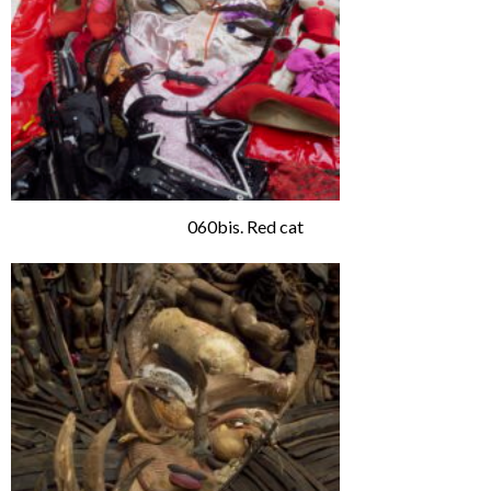
060bis. Red cat