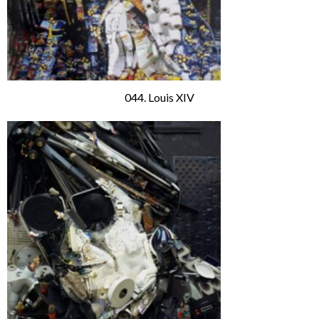
044. Louis XIV