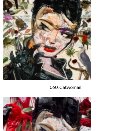
060. Catwoman