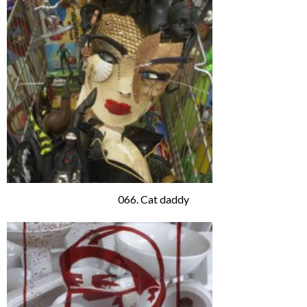
066. Cat daddy