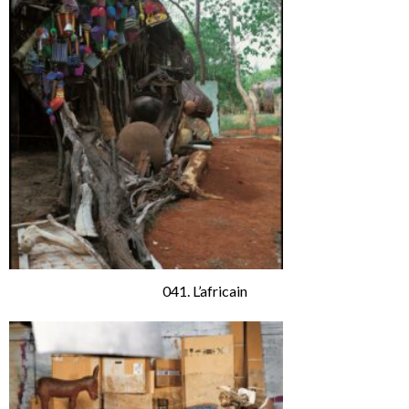
041. L’africain