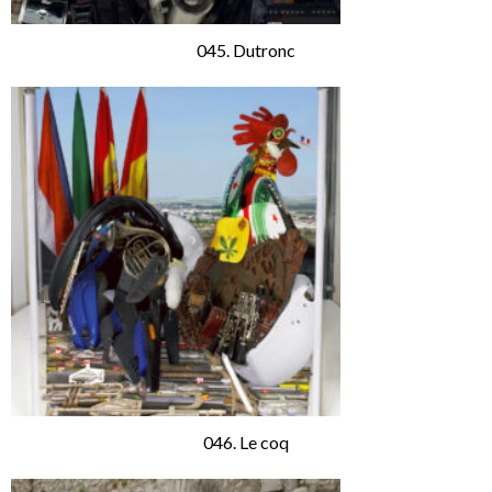
045. Dutronc
046. Le coq