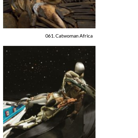
061. Catwoman Africa