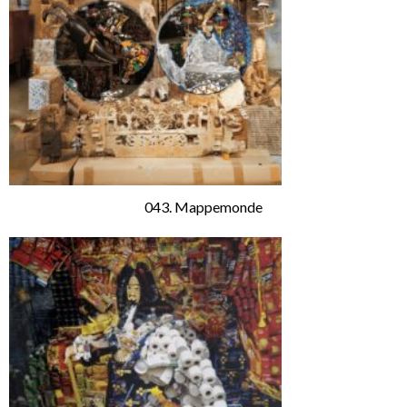
043. Mappemonde