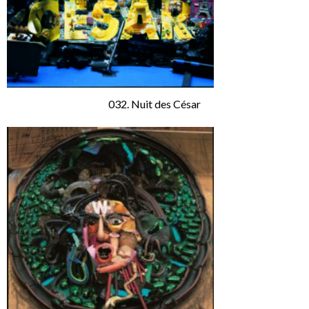
032. Nuit des César