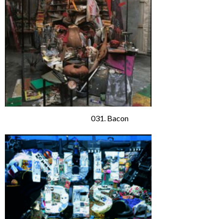
031. Bacon