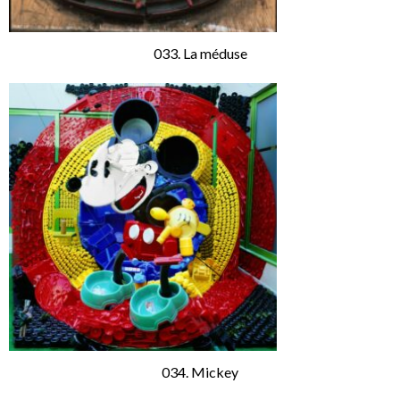
033. La méduse
034. Mickey