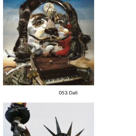
053. Dali