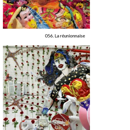
056. La réunionnaise