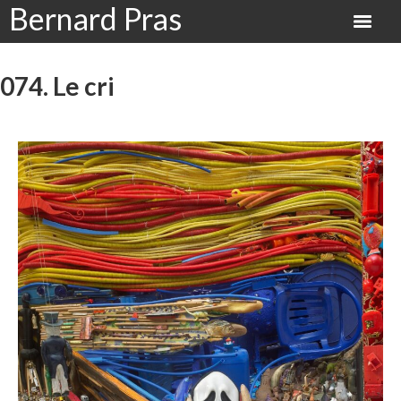
Bernard Pras
074. Le cri