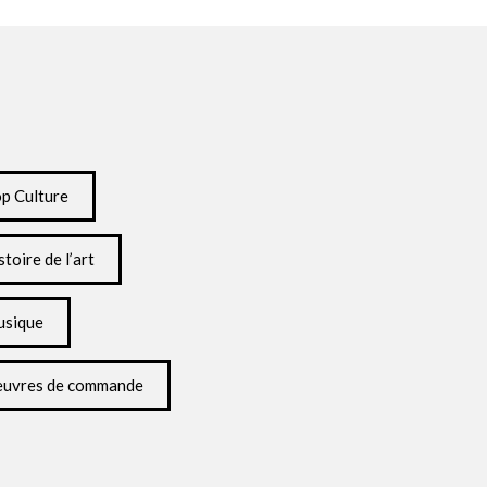
p Culture
stoire de l’art
sique
uvres de commande