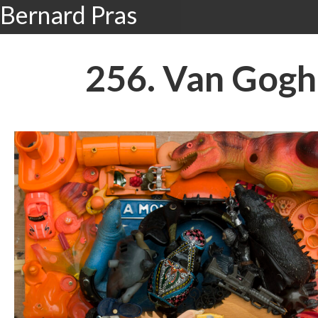
Bernard Pras
256. Van Gogh