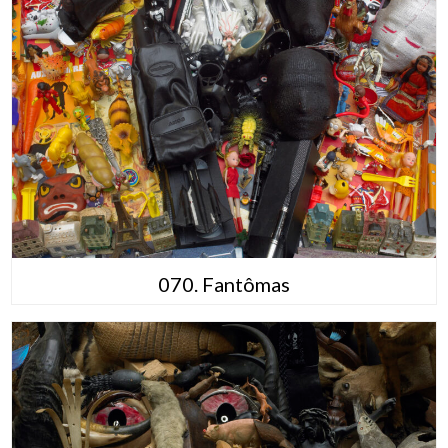
070. Fantômas