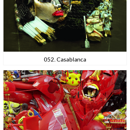
052. Casablanca