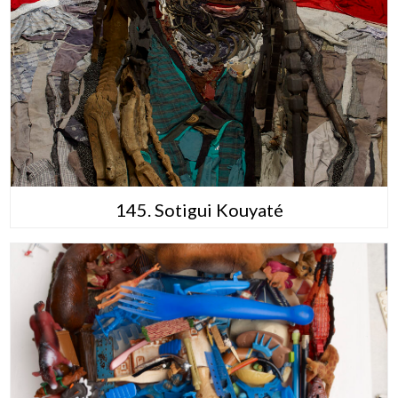
145. Sotigui Kouyaté