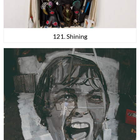
121. Shining