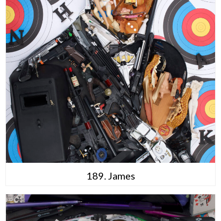
189. James