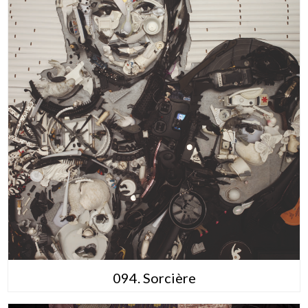
094. Sorcière