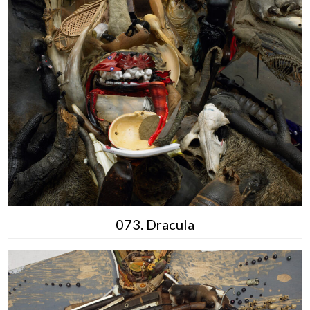
073. Dracula