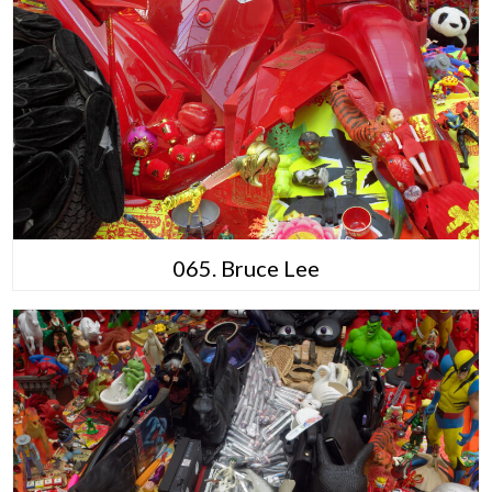
065. Bruce Lee