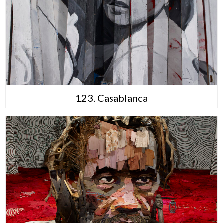
123. Casablanca