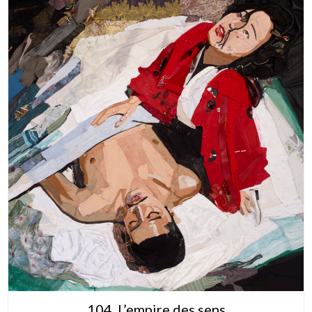
104. L’empire des sens