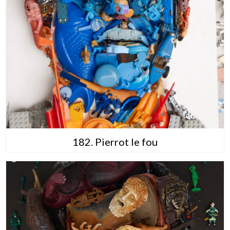
182. Pierrot le fou