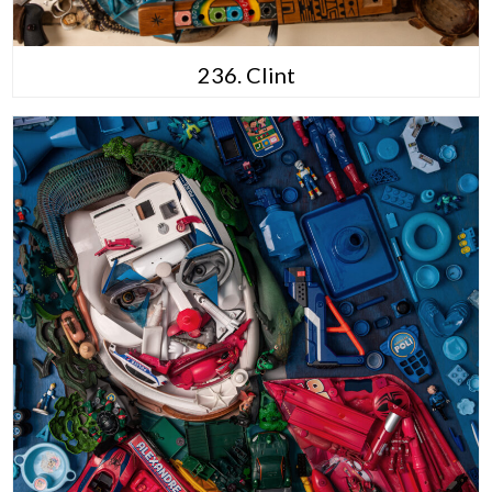
236. Clint