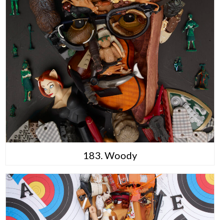
183. Woody