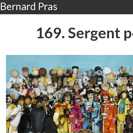
Bernard Pras
169. Sergent p