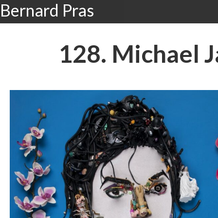
Bernard Pras
128. Michael 