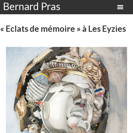
Bernard Pras
« Eclats de mémoire » à Les Eyzies