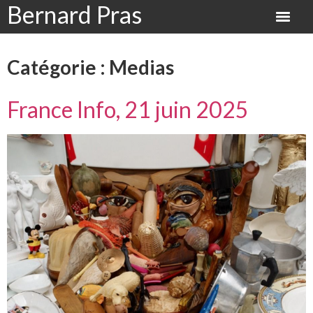
Bernard Pras
Catégorie :
Medias
France Info, 21 juin 2025